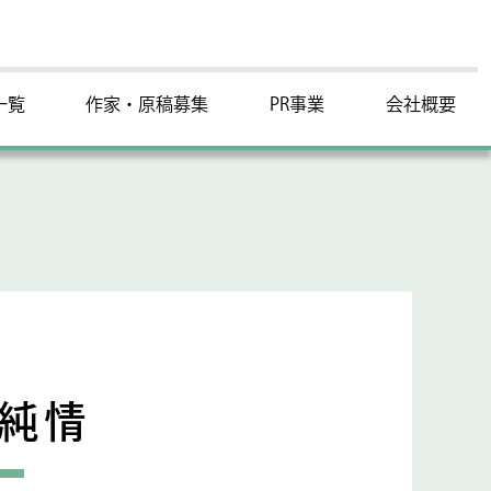
一覧
作家・原稿募集
PR事業
会社概要
原純情