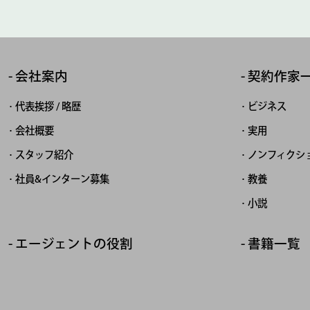
会社案内
契約作家
代表挨拶 / 略歴
ビジネス
会社概要
実用
スタッフ紹介
ノンフィクシ
社員&インターン募集
教養
小説
エージェントの役割
書籍一覧