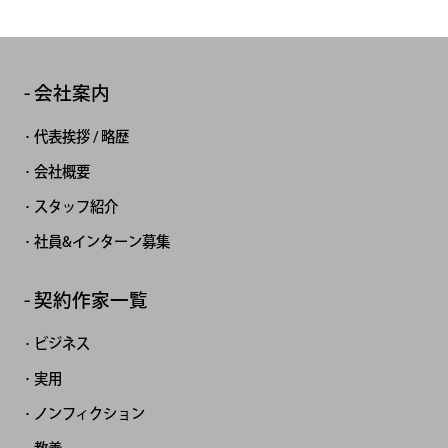
会社案内
代表挨拶 / 略歴
会社概要
スタッフ紹介
社員&インターン募集
契約作家一覧
ビジネス
実用
ノンフィクション