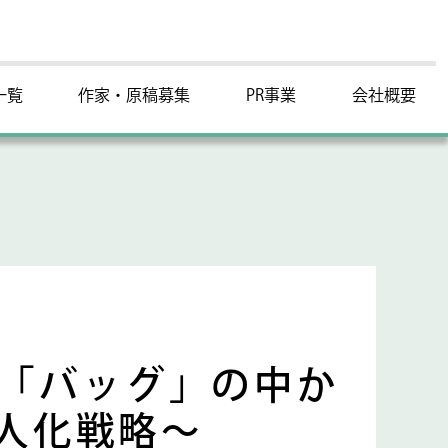
一覧
作家・原稿募集
PR事業
会社概要
～「バッグ」の中か
人化戦略～