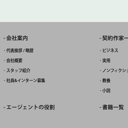
会社案内
契約作家
代表挨拶 / 略歴
ビジネス
会社概要
実用
スタッフ紹介
ノンフィクシ
社員&インターン募集
教養
小説
エージェントの役割
書籍一覧