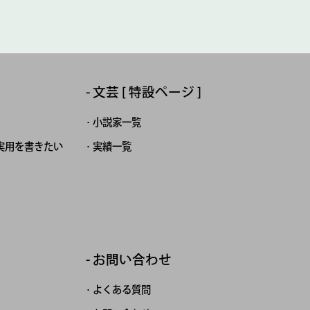
文芸 [ 特設ページ ]
小説家一覧
実用を書きたい
実績一覧
お問い合わせ
よくある質問