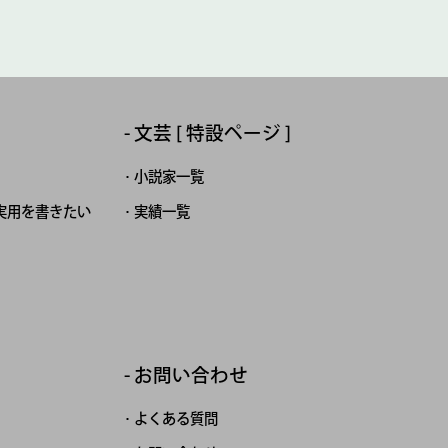
文芸 [ 特設ページ ]
小説家一覧
実用を書きたい
実績一覧
お問い合わせ
よくある質問