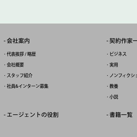
会社案内
契約作家
代表挨拶 / 略歴
ビジネス
会社概要
実用
スタッフ紹介
ノンフィクシ
社員&インターン募集
教養
小説
エージェントの役割
書籍一覧