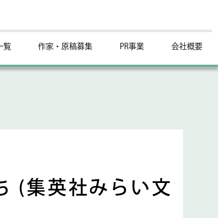
一覧
作家・原稿募集
PR事業
会社概要
 (集英社みらい文