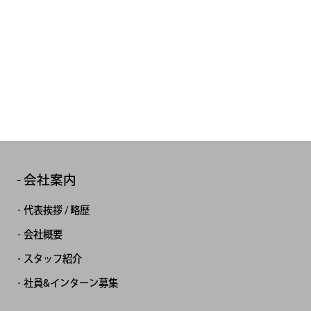
会社案内
代表挨拶 / 略歴
会社概要
スタッフ紹介
社員&インターン募集