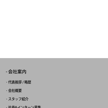
会社案内
代表挨拶 / 略歴
会社概要
スタッフ紹介
社員&インターン募集