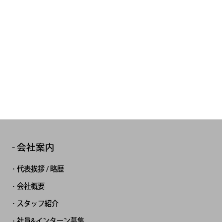
会社案内
代表挨拶 / 略歴
会社概要
スタッフ紹介
社員&インターン募集