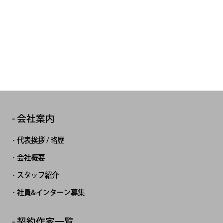
会社案内
代表挨拶 / 略歴
会社概要
スタッフ紹介
社員&インターン募集
契約作家一覧