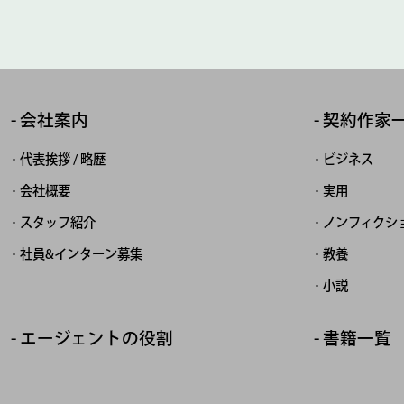
会社案内
契約作家
代表挨拶 / 略歴
ビジネス
会社概要
実用
スタッフ紹介
ノンフィクシ
社員&インターン募集
教養
小説
エージェントの役割
書籍一覧