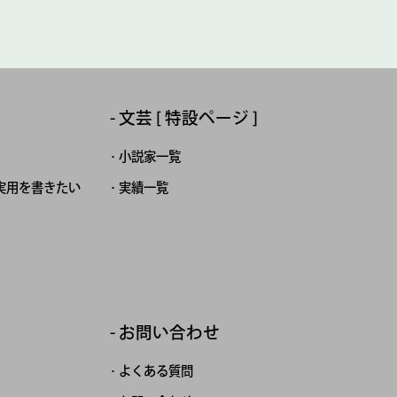
文芸 [ 特設ページ ]
小説家一覧
実用を書きたい
実績一覧
お問い合わせ
よくある質問