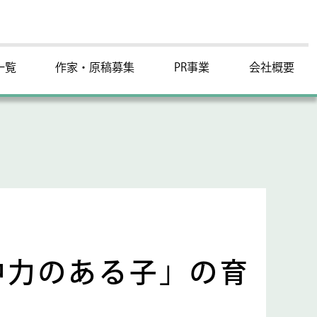
一覧
作家・原稿募集
PR事業
会社概要
中力のある子」の育