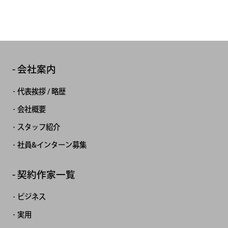
会社案内
代表挨拶 / 略歴
会社概要
スタッフ紹介
社員&インターン募集
契約作家一覧
ビジネス
実用