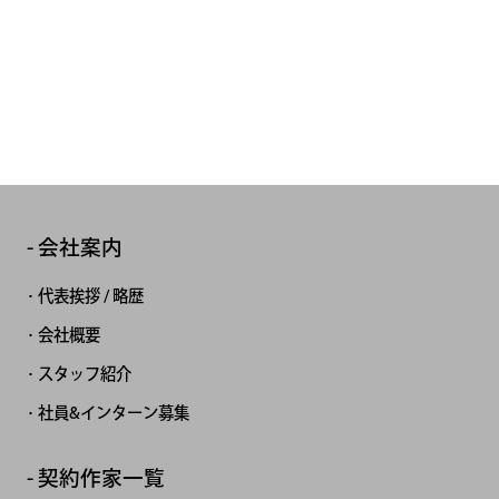
会社案内
代表挨拶 / 略歴
会社概要
スタッフ紹介
社員&インターン募集
契約作家一覧