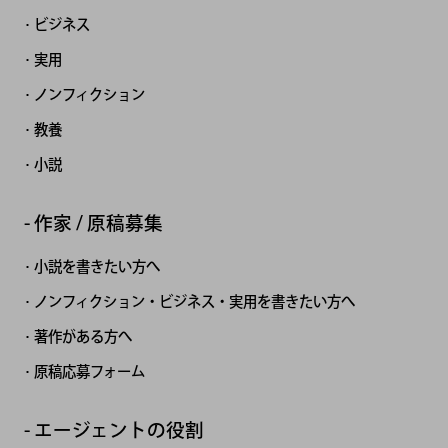
ビジネス
実用
ノンフィクション
教養
小説
作家 / 原稿募集
小説を書きたい方へ
ノンフィクション・ビジネス・実用を書きたい方へ
著作がある方へ
原稿応募フォーム
エージェントの役割