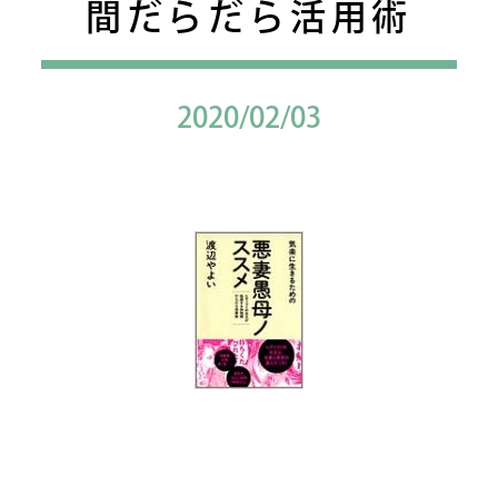
間だらだら活用術
2020/02/03