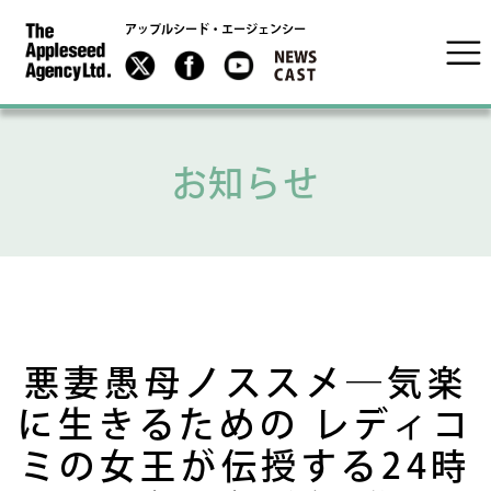
アップルシード・エージェンシー
お知らせ
悪妻愚母ノススメ―気楽
に生きるための レディコ
ミの女王が伝授する24時