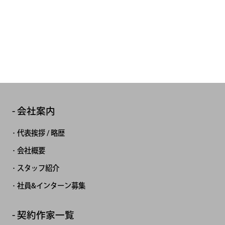
会社案内
代表挨拶 / 略歴
会社概要
スタッフ紹介
社員&インターン募集
契約作家一覧