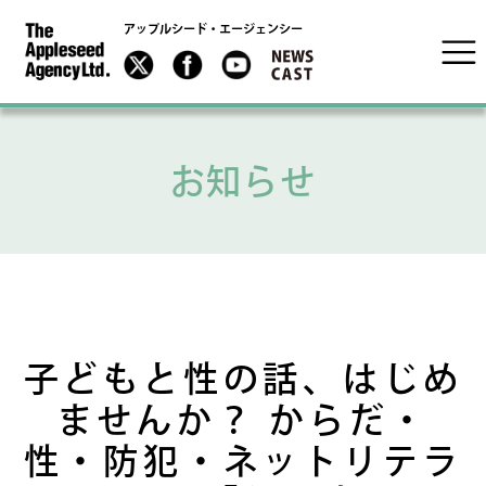
アップルシード・エージェンシー
お知らせ
子どもと性の話、はじめ
ませんか？ からだ・
性・防犯・ネットリテラ