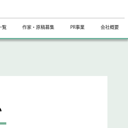
一覧
作家・原稿募集
PR事業
会社概要
い