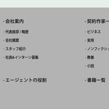
会社案内
契約作家
代表挨拶 / 略歴
ビジネス
会社概要
実用
スタッフ紹介
ノンフィクシ
社員&インターン募集
教養
小説
エージェントの役割
書籍一覧