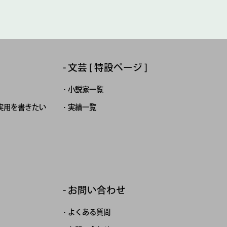
文芸 [ 特設ページ ]
小説家一覧
実用を書きたい
実績一覧
お問い合わせ
よくある質問