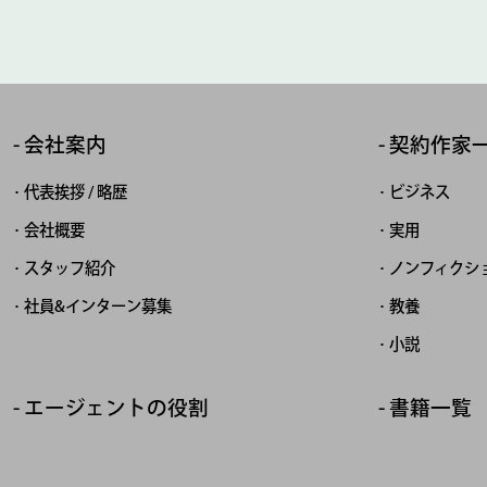
会社案内
契約作家
代表挨拶 / 略歴
ビジネス
会社概要
実用
スタッフ紹介
ノンフィクシ
社員&インターン募集
教養
小説
エージェントの役割
書籍一覧