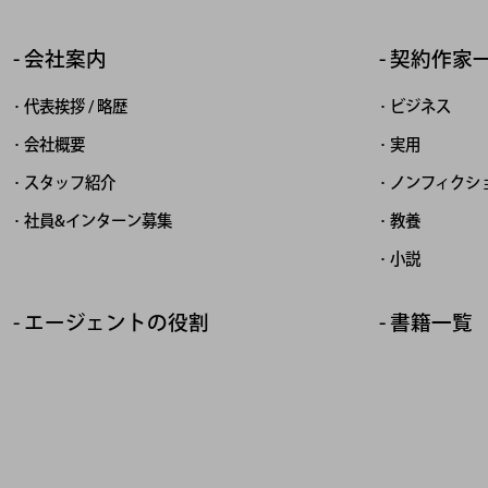
会社案内
契約作家
代表挨拶 / 略歴
ビジネス
会社概要
実用
スタッフ紹介
ノンフィクシ
社員&インターン募集
教養
小説
エージェントの役割
書籍一覧