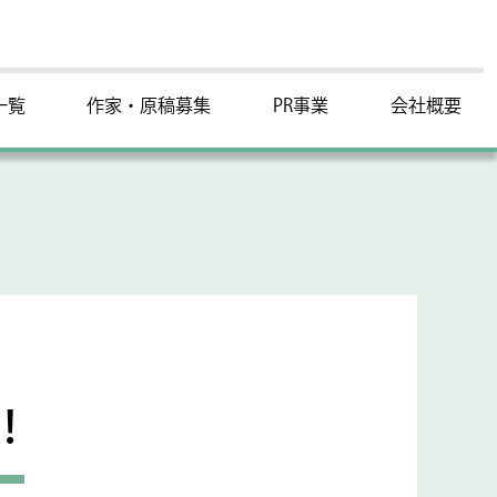
一覧
作家・原稿募集
PR事業
会社概要
！