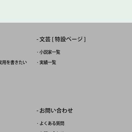
文芸 [ 特設ページ ]
小説家一覧
実用を書きたい
実績一覧
お問い合わせ
よくある質問