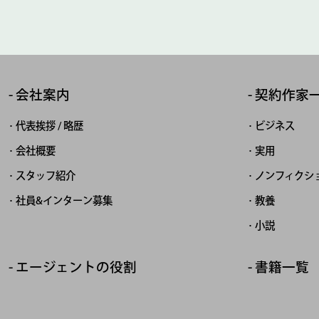
会社案内
契約作家
代表挨拶 / 略歴
ビジネス
会社概要
実用
スタッフ紹介
ノンフィクシ
社員&インターン募集
教養
小説
エージェントの役割
書籍一覧