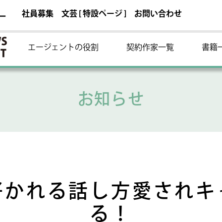
社員募集
文芸 [ 特設ページ ]
お問い合わせ
ー
エージェントの役割
契約作家一覧
書籍
お知らせ
好かれる話し方愛されキ
る！