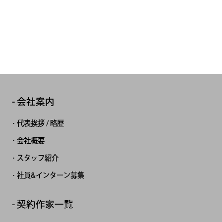
会社案内
代表挨拶 / 略歴
会社概要
スタッフ紹介
社員&インターン募集
契約作家一覧