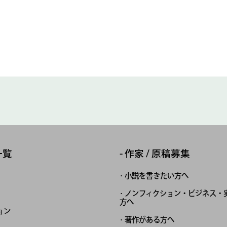
一覧
作家 / 原稿募集
小説を書きたい方へ
ノンフィクション・ビジネス・
方へ
ョン
著作がある方へ