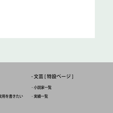
文芸 [ 特設ページ ]
小説家一覧
実用を書きたい
実績一覧