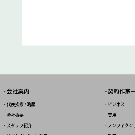
会社案内
契約作家
代表挨拶 / 略歴
ビジネス
会社概要
実用
スタッフ紹介
ノンフィクシ