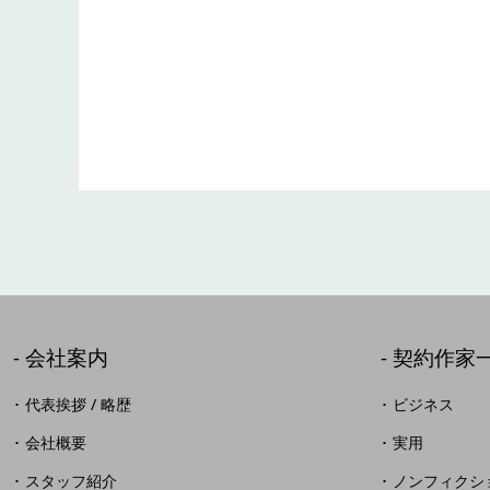
会社案内
契約作家
代表挨拶 / 略歴
ビジネス
会社概要
実用
スタッフ紹介
ノンフィクシ