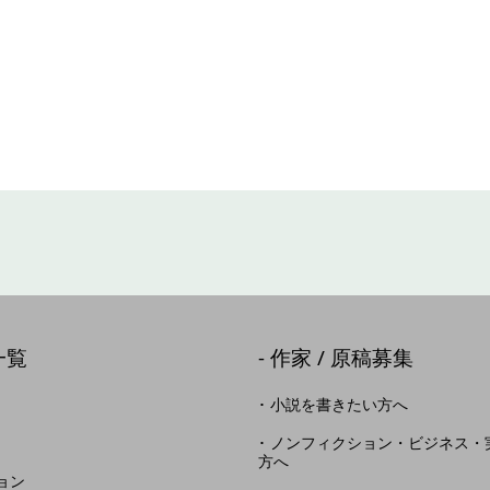
一覧
作家 / 原稿募集
小説を書きたい方へ
ノンフィクション・ビジネス・
方へ
ョン