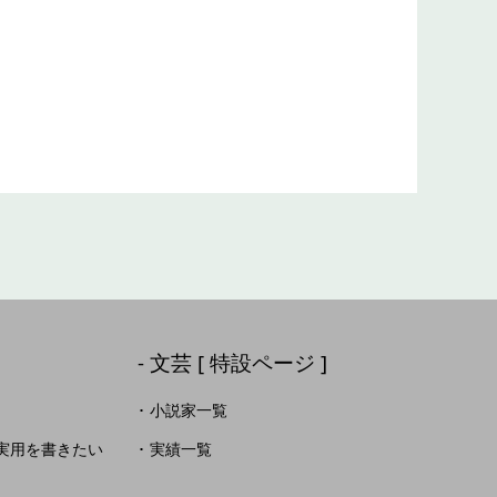
文芸 [ 特設ページ ]
小説家一覧
実用を書きたい
実績一覧