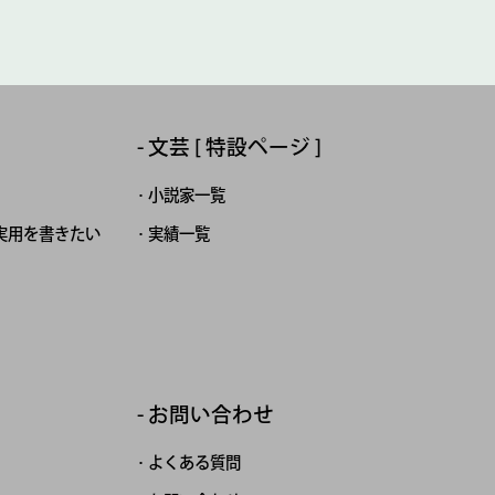
文芸 [ 特設ページ ]
小説家一覧
実用を書きたい
実績一覧
お問い合わせ
よくある質問