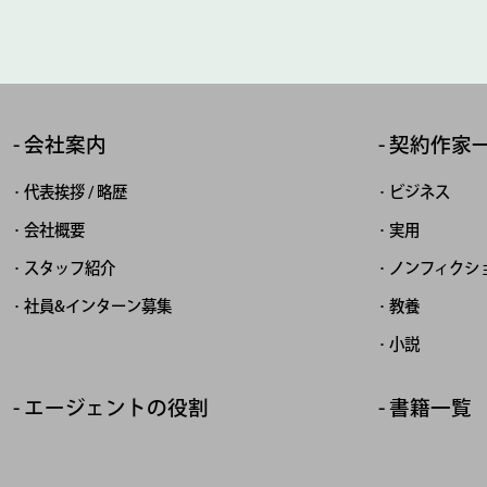
会社案内
契約作家
代表挨拶 / 略歴
ビジネス
会社概要
実用
スタッフ紹介
ノンフィクシ
社員&インターン募集
教養
小説
エージェントの役割
書籍一覧