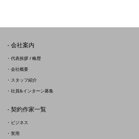
会社案内
代表挨拶 / 略歴
会社概要
スタッフ紹介
社員&インターン募集
契約作家一覧
ビジネス
実用