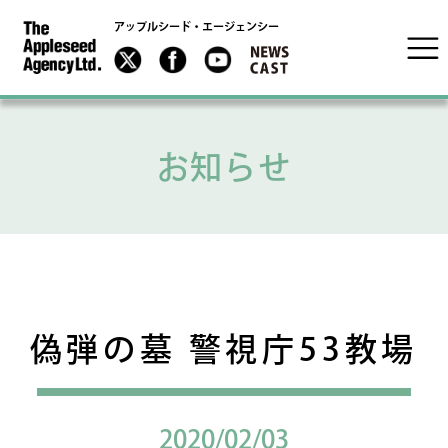
アップルシード・エージェンシー
お知らせ
偽弾の墓 警視庁53教場
2020/02/03