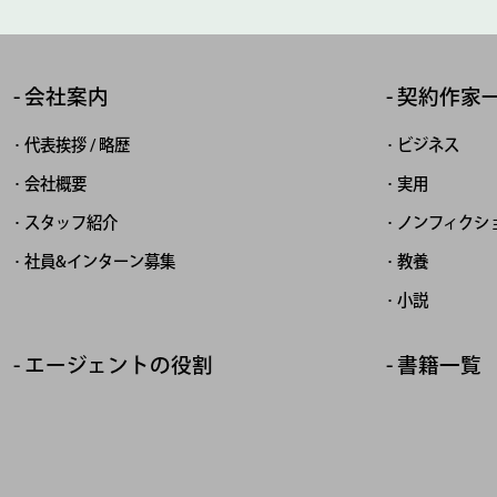
会社案内
契約作家
代表挨拶 / 略歴
ビジネス
会社概要
実用
スタッフ紹介
ノンフィクシ
社員&インターン募集
教養
小説
エージェントの役割
書籍一覧