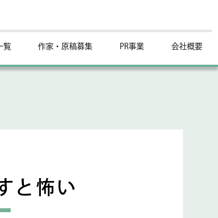
一覧
作家・原稿募集
PR事業
会社概要
すと怖い