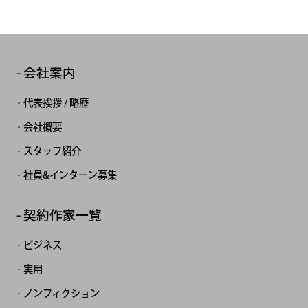
会社案内
代表挨拶 / 略歴
会社概要
スタッフ紹介
社員&インターン募集
契約作家一覧
ビジネス
実用
ノンフィクション