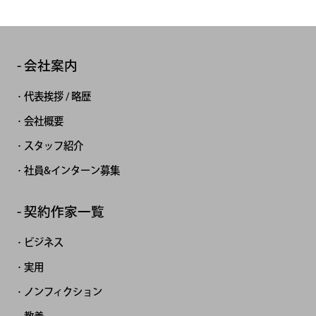
会社案内
代表挨拶 / 略歴
会社概要
スタッフ紹介
社員&インターン募集
契約作家一覧
ビジネス
実用
ノンフィクション