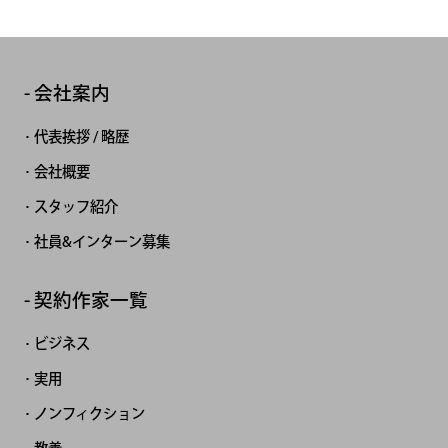
会社案内
代表挨拶 / 略歴
会社概要
スタッフ紹介
社員&インターン募集
契約作家一覧
ビジネス
実用
ノンフィクション