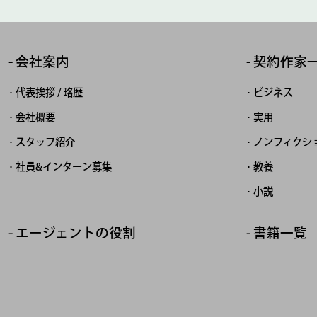
会社案内
契約作家
代表挨拶 / 略歴
ビジネス
会社概要
実用
スタッフ紹介
ノンフィクシ
社員&インターン募集
教養
小説
エージェントの役割
書籍一覧