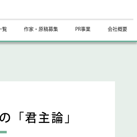
一覧
作家・原稿募集
PR事業
会社概要
リの「君主論」