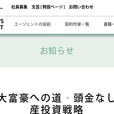
社員募集
文芸 [ 特設ページ ]
お問い合わせ
ー
エージェントの役割
契約作家一覧
書籍
お知らせ
大富豪への道‐頭金な
産投資戦略