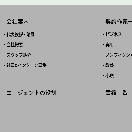
会社案内
契約作家
代表挨拶 / 略歴
ビジネス
会社概要
実用
スタッフ紹介
ノンフィクシ
社員&インターン募集
教養
小説
エージェントの役割
書籍一覧