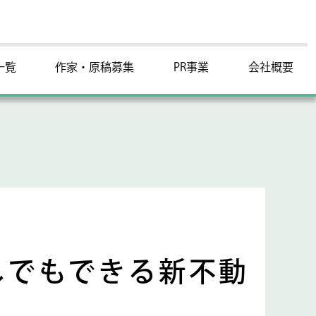
一覧
作家・原稿募集
PR事業
会社概要
しでもできる新不動