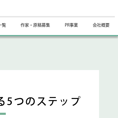
一覧
作家・原稿募集
PR事業
会社概要
る5つのステップ