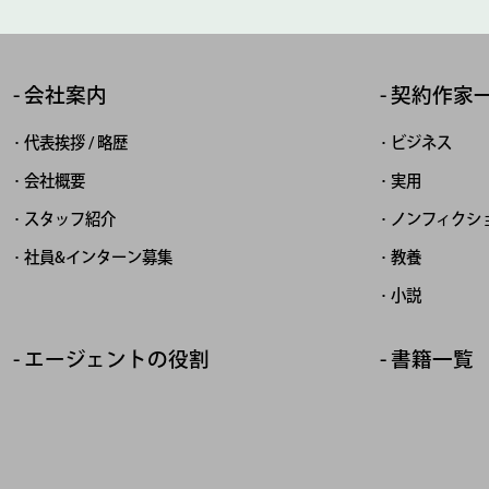
会社案内
契約作家
代表挨拶 / 略歴
ビジネス
会社概要
実用
スタッフ紹介
ノンフィクシ
社員&インターン募集
教養
小説
エージェントの役割
書籍一覧