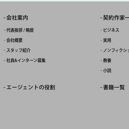
会社案内
契約作家
代表挨拶 / 略歴
ビジネス
会社概要
実用
スタッフ紹介
ノンフィクシ
社員&インターン募集
教養
小説
エージェントの役割
書籍一覧