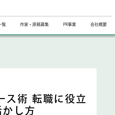
一覧
作家・原稿募集
PR事業
会社概要
ース術 転職に役立
活かし方