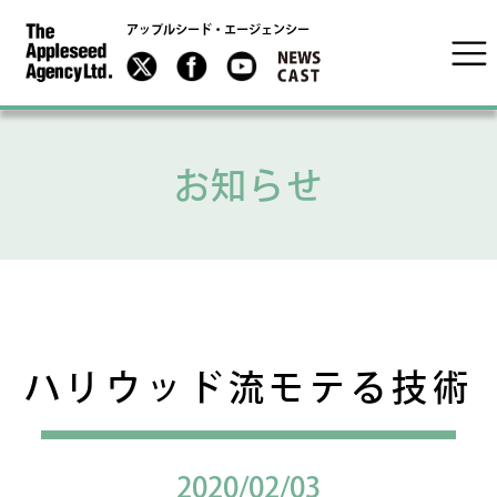
アップルシード・エージェンシー
お知らせ
ハリウッド流モテる技術
2020/02/03