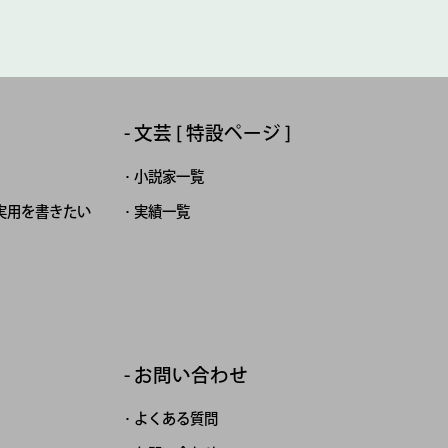
文芸 [ 特設ページ ]
小説家一覧
実用を書きたい
実績一覧
お問い合わせ
よくある質問