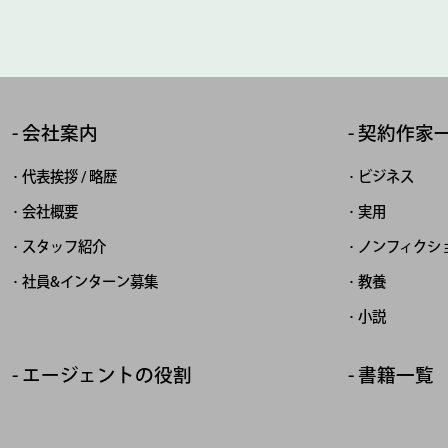
会社案内
契約作家
代表挨拶 / 略歴
ビジネス
会社概要
実用
スタッフ紹介
ノンフィクシ
社員&インターン募集
教養
小説
エージェントの役割
書籍一覧