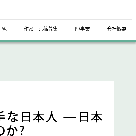
一覧
作家・原稿募集
PR事業
会社概要
手な日本人 —日本
のか?