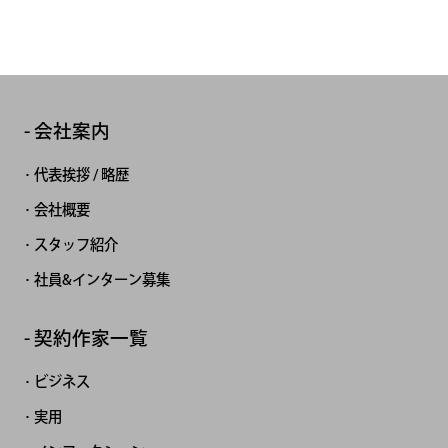
会社案内
代表挨拶 / 略歴
会社概要
スタッフ紹介
社員&インターン募集
契約作家一覧
ビジネス
実用