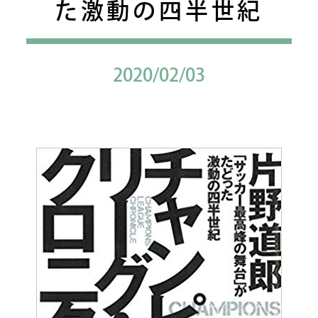
た激動の四半世紀
2020/02/03