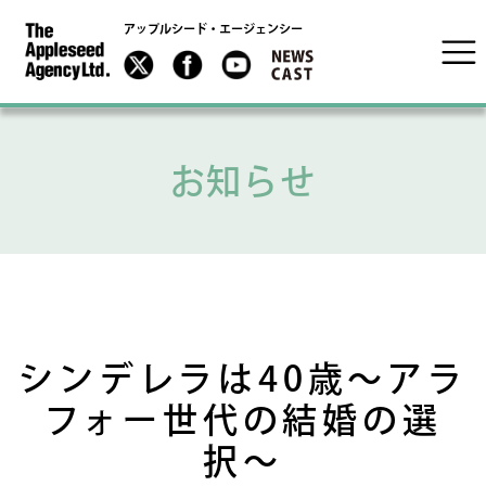
アップルシード・エージェンシー
お知らせ
シンデレラは40歳〜アラ
フォー世代の結婚の選
択〜