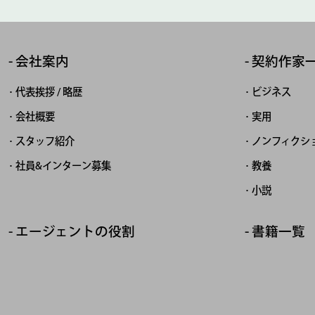
会社案内
契約作家
代表挨拶 / 略歴
ビジネス
会社概要
実用
スタッフ紹介
ノンフィクシ
社員&インターン募集
教養
小説
エージェントの役割
書籍一覧