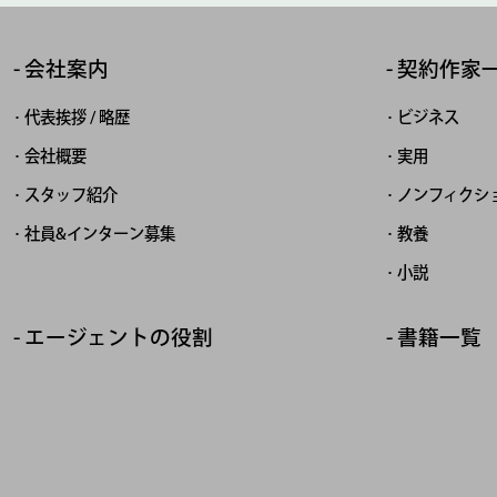
会社案内
契約作家
代表挨拶 / 略歴
ビジネス
会社概要
実用
スタッフ紹介
ノンフィクシ
社員&インターン募集
教養
小説
エージェントの役割
書籍一覧