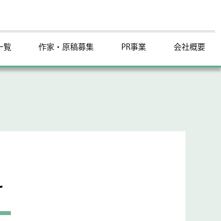
一覧
作家・原稿募集
PR事業
会社概要
け