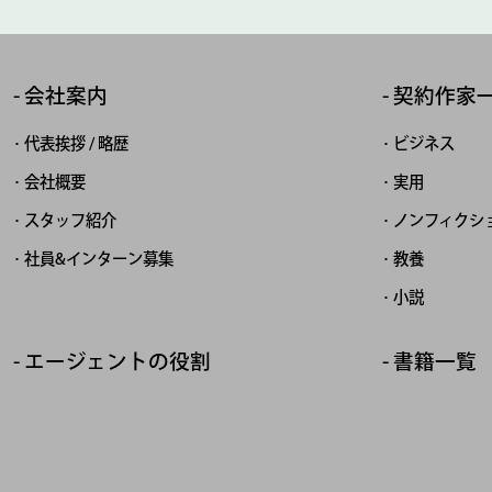
会社案内
契約作家
代表挨拶 / 略歴
ビジネス
会社概要
実用
スタッフ紹介
ノンフィクシ
社員&インターン募集
教養
小説
エージェントの役割
書籍一覧