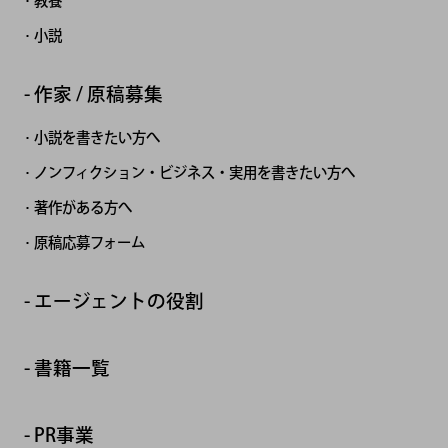
教養
小説
作家 / 原稿募集
小説を書きたい方へ
ノンフィクション・ビジネス・実用を書きたい方へ
著作がある方へ
原稿応募フォーム
エージェントの役割
書籍一覧
PR事業