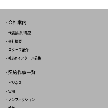
会社案内
代表挨拶 / 略歴
会社概要
スタッフ紹介
社員&インターン募集
契約作家一覧
ビジネス
実用
ノンフィクション