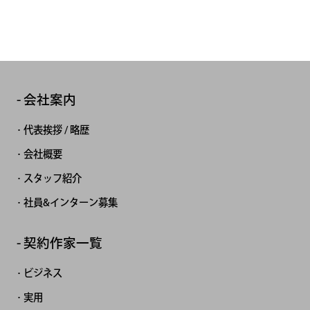
会社案内
代表挨拶 / 略歴
会社概要
スタッフ紹介
社員&インターン募集
契約作家一覧
ビジネス
実用