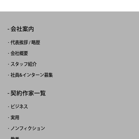
会社案内
代表挨拶 / 略歴
会社概要
スタッフ紹介
社員&インターン募集
契約作家一覧
ビジネス
実用
ノンフィクション