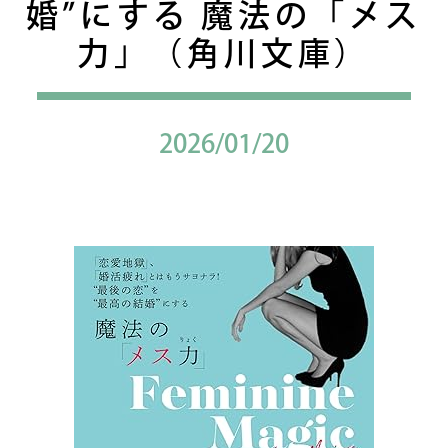
婚”にする 魔法の「メス
力」（角川文庫）
2026/01/20