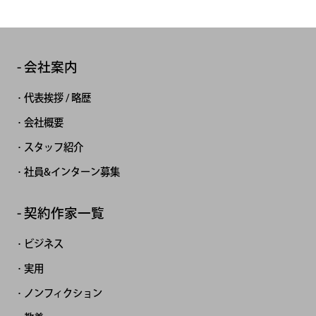
会社案内
代表挨拶 / 略歴
会社概要
スタッフ紹介
社員&インターン募集
契約作家一覧
ビジネス
実用
ノンフィクション