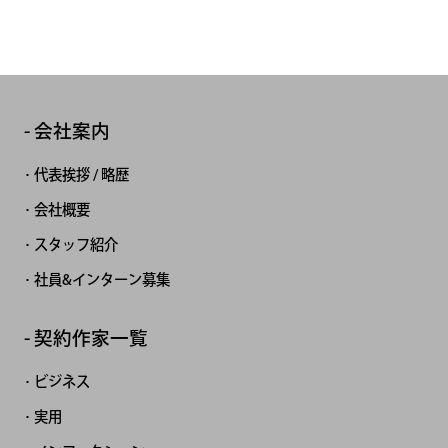
会社案内
代表挨拶 / 略歴
会社概要
スタッフ紹介
社員&インターン募集
契約作家一覧
ビジネス
実用