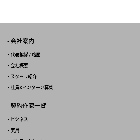
会社案内
代表挨拶 / 略歴
会社概要
スタッフ紹介
社員&インターン募集
契約作家一覧
ビジネス
実用