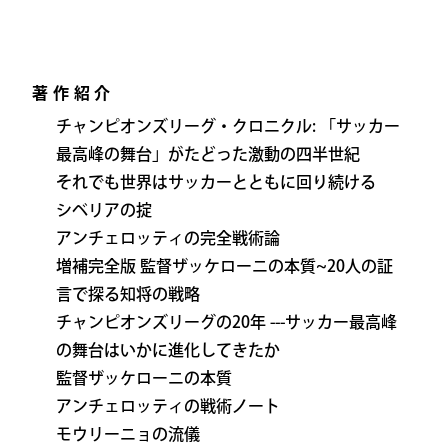
著作紹介
チャンピオンズリーグ・クロニクル: 「サッカー
最高峰の舞台」がたどった激動の四半世紀
それでも世界はサッカーとともに回り続ける
シベリアの掟
アンチェロッティの完全戦術論
増補完全版 監督ザッケローニの本質~20人の証
言で探る知将の戦略
チャンピオンズリーグの20年 ---サッカー最高峰
の舞台はいかに進化してきたか
監督ザッケローニの本質
アンチェロッティの戦術ノート
モウリーニョの流儀