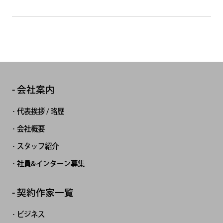
会社案内
代表挨拶 / 略歴
会社概要
スタッフ紹介
社員&インターン募集
契約作家一覧
ビジネス