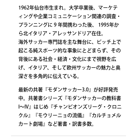
1962年仙台市生まれ。大学卒業後、マーケテ
ィングや企業コミュニケーション関連の調査・
プランニングに 9 年間携わった後、 1995年か
ら北イタリア・アレッサンドリア在住。
海外サッカー専門誌を主な舞台に、ピッチ上で
起こる純スポーツ的な事象にとどまらず、その
背後にある社会・経済・文化にまで視野を広
げ、イタリア、そして欧州サッカーの魅力と奥
深さを多角的に伝えている。
最新の共著『モダンサッカー3.0』が好評発売
中。共著書シリーズ『モダンサッカーの教科書
I〜IV』はじめ『チャンピオンズリーグ・クロニ
クル』『モウリーニョの流儀』『カルチョメル
カート劇場』など著書・訳書多数。