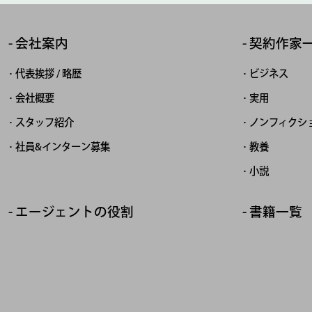
会社案内
契約作家
代表挨拶 / 略歴
ビジネス
会社概要
実用
スタッフ紹介
ノンフィクシ
社員&インターン募集
教養
小説
エージェントの役割
書籍一覧