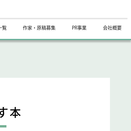
一覧
作家・原稿募集
PR事業
会社概要
す本