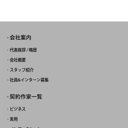
会社案内
代表挨拶 / 略歴
会社概要
スタッフ紹介
社員&インターン募集
契約作家一覧
ビジネス
実用