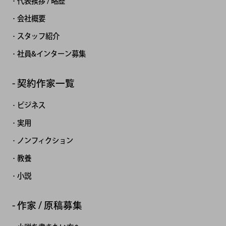
代表挨拶 / 略歴
会社概要
スタッフ紹介
社員&インターン募集
契約作家一覧
ビジネス
実用
ノンフィクション
教養
小説
作家 / 原稿募集